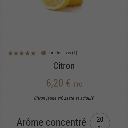
Lire les avis (1)
Citron
6,20 €
TTC
Citron jaune vif, zesté et acidulé.
20
Arôme concentré
ML